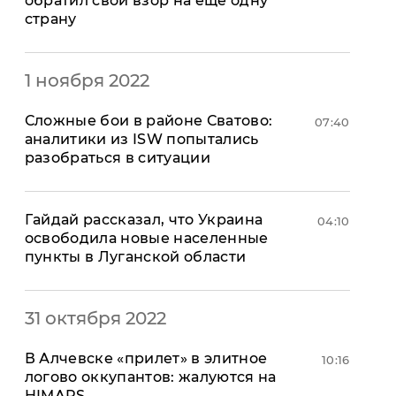
обратил свой взор на еще одну
страну
1 ноября 2022
​Сложные бои в районе Сватово:
07:40
аналитики из ISW попытались
разобраться в ситуации
Гайдай рассказал, что Украина
04:10
освободила новые населенные
пункты в Луганской области
31 октября 2022
​В Алчевске «прилет» в элитное
10:16
логово оккупантов: жалуются на
HIMARS