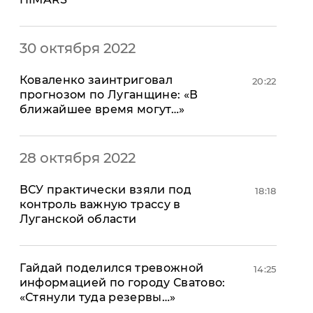
30 октября 2022
Коваленко заинтриговал
20:22
прогнозом по Луганщине: «В
ближайшее время могут…»
28 октября 2022
ВСУ практически взяли под
18:18
контроль важную трассу в
Луганской области
Гайдай поделился тревожной
14:25
информацией по городу Сватово:
«Стянули туда резервы…»