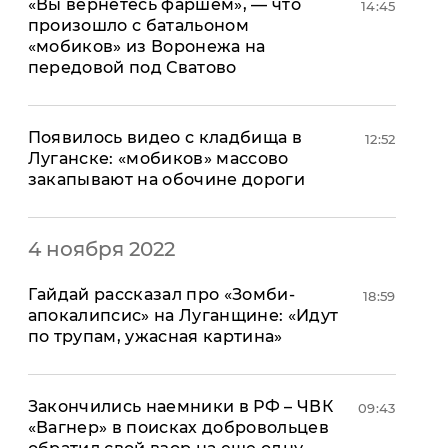
«Вы вернетесь фаршем», — что
14:45
произошло с батальоном
«мобиков» из Воронежа на
передовой под Сватово
Появилось видео с кладбища в
12:52
Луганске: «мобиков» массово
закапывают на обочине дороги
4 ноября 2022
Гайдай рассказал про «Зомби-
18:59
апокалипсис» на Луганщине: «Идут
по трупам, ужасная картина»
​Закончились наемники в РФ – ЧВК
09:43
«Вагнер» в поисках добровольцев