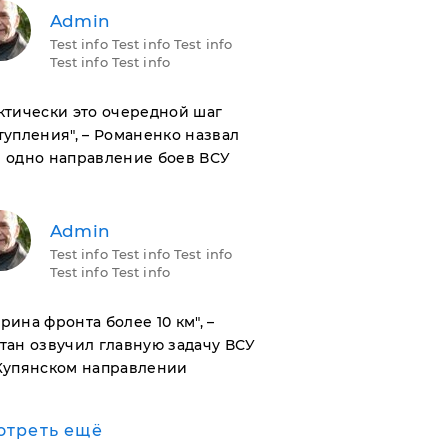
Admin
Test info Test info Test info
Test info Test info
актически это очередной шаг
тупления", – Романенко назвал
 одно направление боев ВСУ
Admin
Test info Test info Test info
Test info Test info
ирина фронта более 10 км", –
тан озвучил главную задачу ВСУ
Купянском направлении
отреть ещё