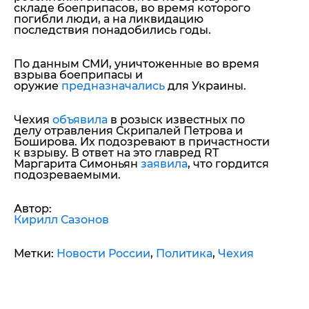
складе боеприпасов, во время которого
погибли люди, а на ликвидацию
последствия понадобились годы.
По данным СМИ, уничтоженные во время
взрыва боеприпасы и
оружие
предназначались
для Украины.
Чехия
объявила
в розыск известных по
делу отравления Скрипалей Петрова и
Боширова. Их подозревают в причастности
к взрыву. В ответ на это главред RT
Маргарита Симоньян
заявила
, что гордится
подозреваемыми.
Автор:
Кирилл Сазонов
Метки:
Новости России
,
Политика
,
Чехия