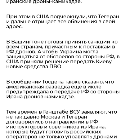
иранские дроны-камикадзе.
При этом в США подчеркнули, что Тегеран
и дальше отрицает все обвинения в свой
адрес.
В Вашингтоне готовы принять санкции ко
всем странам, причастным к поставкам в
РФ дронов. А чтобы Украина могла
защищаться от обстрелов со стороны РФ, в
США приняли решение передать Киеву
новые средства ПВО.
В сообщении Госдепа также сказано, что
американская разведка еще в июле
предупреждала о передаче РФ со стороны
Ирана дронов-камикадзе.
Тем времен в Генштабе ВСУ заявляют, что
не так давно Москва и Тегеран
договорились о направлении в РФ
инструкторов и советников из Ирана,
которые будут готовить российских
операторов не только управлять дронами