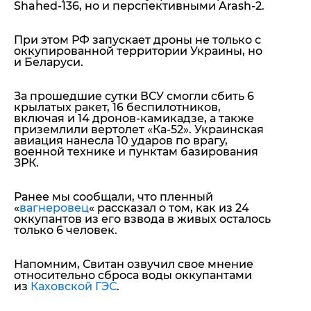
Shahed-136, но и перспективными Arash-2.
При этом РФ запускает дроны не только с
оккупированной территории Украины, но
и Беларуси.
За прошедшие сутки ВСУ смогли сбить 6
крылатых ракет, 16 беспилотников,
включая и 14 дронов-камикадзе, а также
приземлили вертолет «Ка-52». Украинская
авиация нанесла 10 ударов по врагу,
военной технике и пунктам базирования
ЗРК.
Ранее мы сообщали, что пленный
«
вагнеровец
«
рассказал о том, как из 24
оккупантов из его взвода в живых осталось
только 6 человек.
Напомним, Свитан озвучил свое мнение
относительно сброса воды оккупантами
из
Каховской ГЭС
.