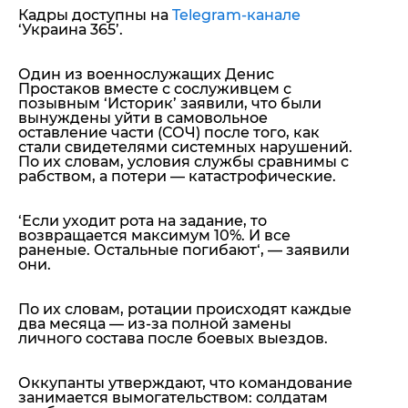
Кадры доступны на
Telegram-канале
‘Украина 365’.
Один из военнослужащих Денис
Простаков вместе с сослуживцем с
позывным ‘Историк’ заявили, что были
вынуждены уйти в самовольное
оставление части (СОЧ) после того, как
стали свидетелями системных нарушений.
По их словам, условия службы сравнимы с
рабством, а потери — катастрофические.
‘
Если уходит рота на задание, то
возвращается максимум 10%. И все
раненые. Остальные погибают
‘, — заявили
они.
По их словам, ротации происходят каждые
два месяца — из-за полной замены
личного состава после боевых выездов.
Оккупанты утверждают, что командование
занимается вымогательством: солдатам