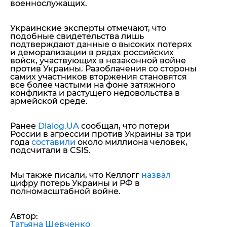
военнослужащих.
Украинские эксперты отмечают, что
подобные свидетельства лишь
подтверждают данные о высоких потерях
и деморализации в рядах российских
войск, участвующих в незаконной войне
против Украины. Разоблачения со стороны
самих участников вторжения становятся
все более частыми на фоне затяжного
конфликта и растущего недовольства в
армейской среде.
Ранее
Dialog.UA
сообщал, что потери
России в агрессии против Украины за три
года
составили
около миллиона человек,
подсчитали в CSIS.
Мы также писали, что Келлогг
назвал
цифру потерь Украины и РФ в
полномасштабной войне.
Автор:
Татьяна Шевченко