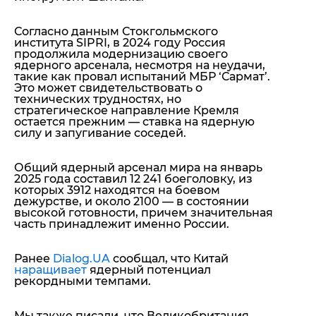
Согласно данным Стокгольмского
института SIPRI, в 2024 году Россия
продолжила модернизацию своего
ядерного арсенала, несмотря на неудачи,
такие как провал испытаний МБР ‘Сармат’.
Это может свидетельствовать о
технических трудностях, но
стратегическое направление Кремля
остается прежним — ставка на ядерную
силу и запугивание соседей.
Общий ядерный арсенал мира на январь
2025 года составил 12 241 боеголовку, из
которых 3912 находятся на боевом
дежурстве, и около 2100 — в состоянии
высокой готовности, причем значительная
часть принадлежит именно России.
Ранее
Dialog.UA
сообщал, что Китай
наращивает
ядерный потенциал
рекордными темпами.
Мы также писали, что Великобритания