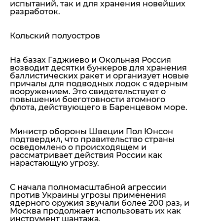
испытаний, так и для хранения новейших
разработок.
Кольский полуостров
На базах Гаджиево и Окольная Россия
возводит десятки бункеров для хранения
баллистических ракет и организует новые
причалы для подводных лодок с ядерным
вооружением. Это свидетельствует о
повышении боеготовности атомного
флота, действующего в Баренцевом море.
Министр обороны Швеции Пол Юнсон
подтвердил, что правительство страны
осведомлено о происходящем и
рассматривает действия России как
нарастающую угрозу.
С начала полномасштабной агрессии
против Украины угрозы применения
ядерного оружия звучали более 200 раз, и
Москва продолжает использовать их как
инструмент шантажа.