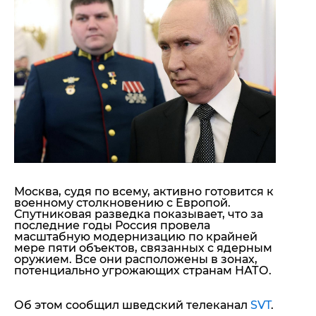
"ДНР"
Помощь проекту
"ЛНР"
Стиль Диалога
Оккупация Крыма
Шоу-биз
Новости Крыма
Культура
Донбасс
Общество
Армия Украины
Пресс-релизы
Авторское
Пресс-релизы
Мнение
Блоги
ИноСМИ
Москва, судя по всему, активно готовится к
военному столкновению с Европой.
Спутниковая разведка показывает, что за
последние годы Россия провела
масштабную модернизацию по крайней
мере пяти объектов, связанных с ядерным
оружием. Все они расположены в зонах,
потенциально угрожающих странам НАТО.
Об этом сообщил шведский телеканал
SVT
.