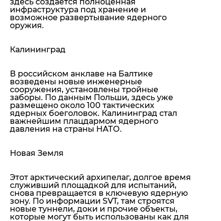
здесь создается полноценная
инфраструктура под хранение и
возможное развертывание ядерного
оружия.
Калининград
В российском анклаве на Балтике
возведены новые инженерные
сооружения, установлены тройные
заборы. По данным Польши, здесь уже
размещено около 100 тактических
ядерных боеголовок. Калининград стал
важнейшим плацдармом ядерного
давления на страны НАТО.
Новая Земля
Этот арктический архипелаг, долгое время
служивший площадкой для испытаний,
снова превращается в ключевую ядерную
зону. По информации SVT, там строятся
новые туннели, доки и прочие объекты,
которые могут быть использованы как для