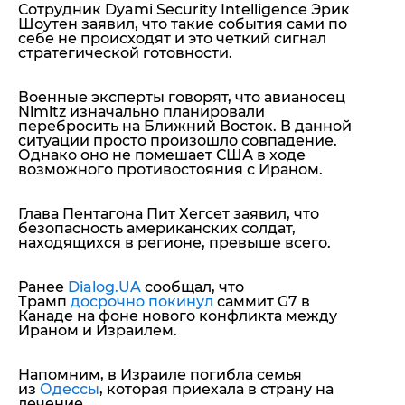
Сотрудник Dyami Security Intelligence Эрик
Шоутен заявил, что такие события сами по
себе не происходят и это четкий сигнал
стратегической готовности.
Военные эксперты говорят, что авианосец
Nimitz изначально планировали
перебросить на Ближний Восток. В данной
ситуации просто произошло совпадение.
Однако оно не помешает США в ходе
возможного противостояния с Ираном.
Глава Пентагона Пит Хегсет заявил, что
безопасность американских солдат,
находящихся в регионе, превыше всего.
Ранее
Dialog.UA
сообщал, что
Трамп
досрочно покинул
саммит G7 в
Канаде на фоне нового конфликта между
Ираном и Израилем.
Напомним, в Израиле погибла семья
из
Одессы
, которая приехала в страну на
лечение.