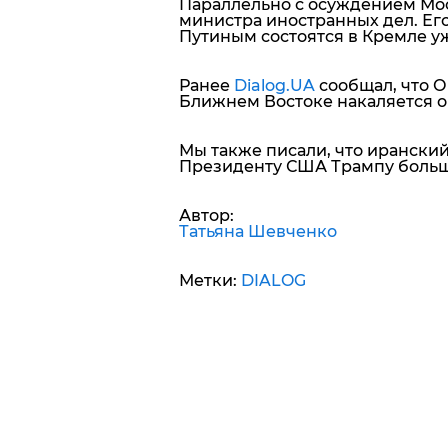
Параллельно с осуждением Мос
министра иностранных дел. Ег
Путиным состоятся в Кремле уж
Ранее
Dialog.UA
сообщал, что 
Ближнем Востоке накаляется о
Мы также писали, что ирански
Президенту США Трампу больш
Автор:
Татьяна Шевченко
Метки:
DIALOG