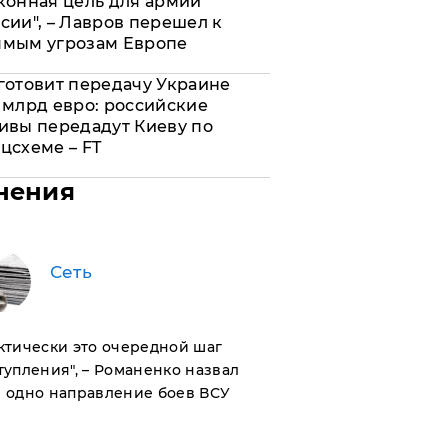
конная цель для армии
сии", – Лавров перешел к
ямым угрозам Европе
готовит передачу Украине
 млрд евро: российские
ивы передадут Киеву по
цсхеме – FT
нения
Сеть
актически это очередной шаг
тупления", – Романенко назвал
 одно направление боев ВСУ