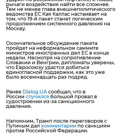
рычаги воздействия найти все сложнее.
Тем не менее глава внешнеполитического
ведомства ЕС Кая Каллас настаивает на
том, что 19-й пакет станет логическим
продолжением системного давления на
Москву.
Окончательное обсуждение пакета
пройдет на неформальном саммите
министров иностранных дел ЕС в конце
недели. Несмотря на сопротивление
Словакии и Венгрии, дипломаты уверены,
что Евросоюзу удастся добиться
единогласной поддержки, как это уже
было восемнадцать раз подряд.
Ранее
Dialog.UA
сообщал, что в
России
случился
большой провал в
судостроении из-за санкционного
давления.
Напомним, Трамп после переговоров с
Путиным дал
комментарии
по санкциям
против Российской Федерации.