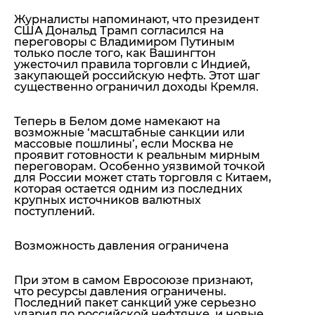
Журналисты напоминают, что президент
США Дональд Трамп согласился на
переговоры с Владимиром Путиным
только после того, как Вашингтон
ужесточил правила торговли с Индией,
закупающей российскую нефть. Этот шаг
существенно ограничил доходы Кремля.
Теперь в Белом доме намекают на
возможные ‘масштабные санкции или
массовые пошлины’, если Москва не
проявит готовности к реальным мирным
переговорам. Особенно уязвимой точкой
для России может стать торговля с Китаем,
которая остается одним из последних
крупных источников валютных
поступлений.
Возможность давления ограничена
При этом в самом Евросоюзе признают,
что ресурсы давления ограничены.
Последний пакет санкций уже серьезно
ударил по российской нефтянке, и новые