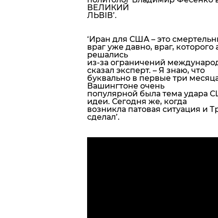
ВЕЛИКИЙ
ЛЬВІВ’.
‘Иран для США – это смертель
враг уже давно, враг, которог
решались
из-за ограничений международ
сказал эксперт. –
Я знаю, что
буквально в первые три месяц
Вашингтоне очень
популярной была тема удара С
идеи. Сегодня же, когда
возникла патовая ситуация и Тр
сделал’.