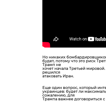
Но никаких бомбардировщиков
будет, потому что это риск Тр
Трамп не
хочет начала Третьей мировой. 
решился
атаковать Иран.
Еще один вопрос, который инт
украинцев: будет ли максимал
сожалению, для
Трампа важнее договориться с