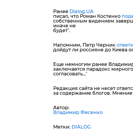
Ранее
Dialog.UA
писал, что Роман Костенко
под
собственным видением заверше
иначе не
будет’.
Напомним, Петр Черник
ответ
дойдут ли россияне до Киева о
Еще немногим ранее Владими
заключается парадокс мирного
согласовать…’
Редакция сайта не несет ответ
за содержание блогов. Мнение 
Автор:
Владимир Фесенко
Метки:
DIALOG