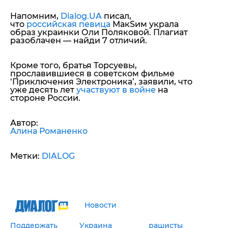
Напомним,
Dialog.UA
писал,
что
российская певица
МакЅим украла
образ украинки Оли Поляковой. Плагиат
разоблачен — найди 7 отличий.
Кроме того, братья Торсуевы,
прославившиеся в советском фильме
‘Приключения Электроника’, заявили, что
уже десять лет
участвуют в войне
на
стороне России.
Автор:
Алина Романенко
Метки:
DIALOG
Новости
Поддержать
Украина
рашисты