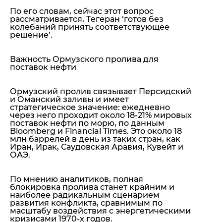
По его словам, сейчас этот вопрос
рассматривается, Тегеран ‘готов без
колебаний принять соответствующее
решение’.
Важность Ормузского пролива для
поставок нефти
Ормузский пролив связывает Персидский
и Оманский заливы и имеет
стратегическое значение: ежедневно
через него проходит около 18-21% мировых
поставок нефти по морю, по данным
Bloomberg и Financial Times. Это около 18
млн баррелей в день из таких стран, как
Иран, Ирак, Саудовская Аравия, Кувейт и
ОАЭ.
По мнению аналитиков, полная
блокировка пролива станет крайним и
наиболее радикальным сценарием
развития конфликта, сравнимым по
масштабу воздействия с энергетическими
кризисами 1970-х годов.