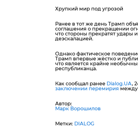
Хрупкий мир под угрозой
Ранее в тот же день Трамп об
соглашения о прекращении ог
что стороны прекратят удары и
деэскалацией.
Однако фактическое поведени
Трамп впервые жёстко и публи
что является крайне необычны
республиканца.
Как сообщал ранее
Dialog.UA
, 
заключении перемирия
между 
Автор:
Марк Ворошилов
Метки:
DIALOG