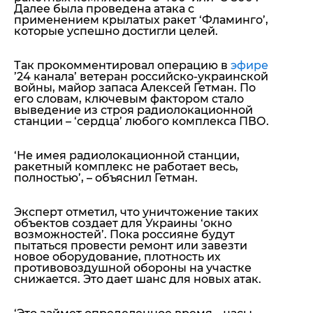
Далее была проведена атака с
применением крылатых ракет ‘Фламинго’,
которые успешно достигли целей.
Так прокомментировал операцию в
эфире
’24 канала’ ветеран российско-украинской
войны, майор запаса Алексей Гетман. По
его словам, ключевым фактором стало
выведение из строя радиолокационной
станции – ‘сердца’ любого комплекса ПВО.
‘Не имея радиолокационной станции,
ракетный комплекс не работает весь,
полностью’
, – объяснил Гетман.
Эксперт отметил, что уничтожение таких
объектов создает для Украины ‘окно
возможностей’. Пока россияне будут
пытаться провести ремонт или завезти
новое оборудование, плотность их
противовоздушной обороны на участке
снижается. Это дает шанс для новых атак.