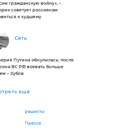
сии гражданскую войну», –
орик советует россиянам
овиться к худшему
Сеть
ерия Путина обнулилась: после
сона ВС РФ воевать больше
ем – Зубов
отреть ещё
рашисты
Пресса