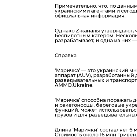
Примечательно, что, по данны
украинскими агентами и сегод
официальная информация.
Однако Z-каналы утверждают, 
беспилотным катером. Несколь
разрабатывает, и одна из них — 
Справка
‘Маричка’ — это украинский 
аппарат (AUV),
разработанный 
разведывательных и транспорт
AMMO.Ukraine.
‘Маричка’ способна поражать д
и ракетоносцы, береговые укр
функций, может использоватьс
грузов и для разведывательны
Длина ‘Марички’ составляет 6 м
Стоимость около 16 млн гривен