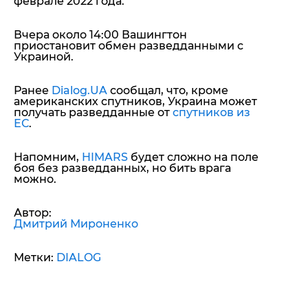
феврале 2022 года.
Вчера около 14:00 Вашингтон
приостановит обмен разведданными с
Украиной.
Ранее
Dialog.UA
сообщал, что, кроме
американских спутников, Украина может
получать разведданные от
спутников из
ЕС
.
Напомним,
HIMARS
будет сложно на поле
боя без разведданных, но бить врага
можно.
Автор:
Дмитрий Мироненко
Метки:
DIALOG