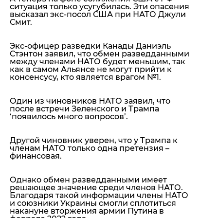
ситуация только усугубилась. Эти опасения
высказал экс-посол США при НАТО Джули
Смит.
Экс-офицер разведки Канады Даниэль
Стэнтон заявил, что обмен разведданными
между членами НАТО будет меньшим, так
как в самом Альянсе не могут прийти к
консенсусу, кто является врагом №1.
Один из чиновников НАТО заявил, что
после встречи Зеленского и Трампа
‘появилось много вопросов’.
Другой чиновник уверен, что у Трампа к
членам НАТО только одна претензия –
финансовая.
Однако
обмен разведданными имеет
решающее значение среди членов НАТО.
Благодаря такой информации члены НАТО
и союзники Украины смогли сплотиться
накануне вторжения армии Путина в