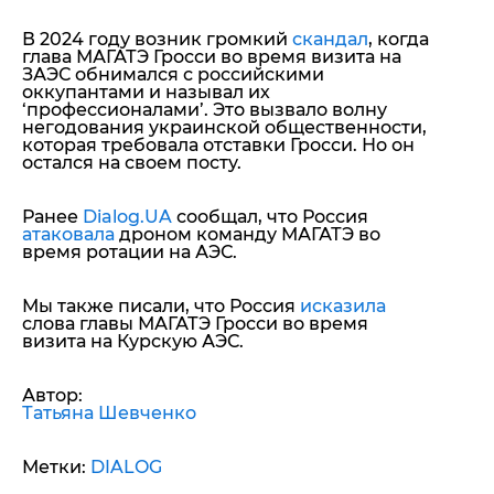
В 2024 году возник громкий
скандал
, когда
глава МАГАТЭ Гросси во время визита на
ЗАЭС обнимался с российскими
оккупантами и называл их
‘профессионалами’. Это вызвало волну
негодования украинской общественности,
которая требовала отставки Гросси. Но он
остался на своем посту.
Ранее
Dialog.UA
сообщал, что Россия
атаковала
дроном команду МАГАТЭ во
время ротации на АЭС.
Мы также писали, что Россия
исказила
слова главы МАГАТЭ Гросси во время
визита на Курскую АЭС.
Автор:
Татьяна Шевченко
Метки:
DIALOG