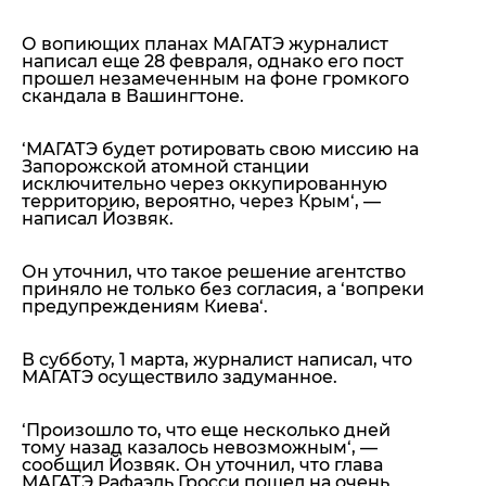
О вопиющих планах МАГАТЭ журналист
написал еще 28 февраля, однако его пост
прошел незамеченным на фоне громкого
скандала в Вашингтоне.
‘
МАГАТЭ будет ротировать свою миссию на
Запорожской атомной станции
исключительно через оккупированную
территорию, вероятно, через Крым
‘, —
написал Йозвяк.
Он уточнил, что такое решение агентство
приняло не только без согласия, а ‘
вопреки
предупреждениям Киева
‘.
В субботу, 1 марта, журналист написал, что
МАГАТЭ осуществило задуманное.
‘
Произошло то, что еще несколько дней
тому назад казалось невозможным
‘, —
сообщил Йозвяк. Он уточнил, что глава
МАГАТЭ Рафаэль Гросси пошел на очень