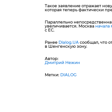
Такое заявление отражает нов
которая теперь фактически пр
Параллельно непосредственная
увеличивается. Москва
начала
с ЕС.
Ранее
Dialog.UA
сообщал, что 
в Шенгенскую зону.
Автор:
Дмитрий Нежин
Метки:
DIALOG