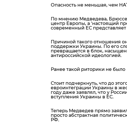
Опасность не меньшая, чем Н
По мнению Медведева, Брюссел
центр Европы, а ‘настоящий пр
современный ЕС представляет 
Причиной такого отношения о
поддержки Украины. По его сл
превращается в блок, насыще
антироссийской идеологией.
Ранее такой риторики не было
Стоит подчеркнуть, что до это
евроинтеграции Украины в жес
году даже заявлял, что у Рос
вступления Украины в ЕС.
Теперь Медведев прямо заявил:
просто абстрактная политическ
РФ.