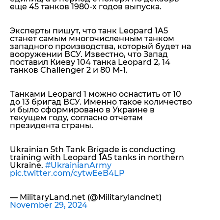
еще 45 танков 1980-х годов выпуска.
Эксперты пишут, что танк Leopard 1A5
станет самым многочисленным танком
западного производства, который будет на
вооружении ВСУ. Известно, что
Запад
поставил Киеву 104 танка Leopard 2, 14
танков Challenger 2 и 80 М-1.
Танками Leopard 1 можно оснастить от 10
до 13 бригад ВСУ.
Именно такое количество
и было сформировано в Украине в
текущем году, согласно отчетам
президента страны.
Ukrainian 5th Tank Brigade is conducting
training with Leopard 1A5 tanks in northern
Ukraine.
#UkrainianArmy
pic.twitter.com/cytwEeB4LP
— MilitaryLand.net (@Militarylandnet)
November 29, 2024