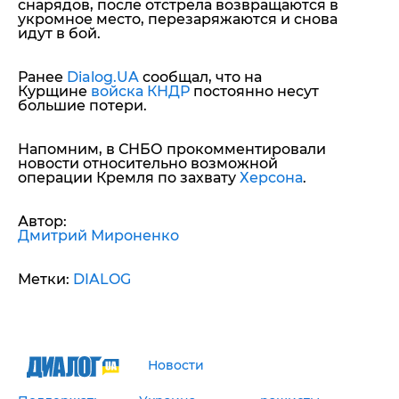
снарядов, после отстрела возвращаются в
укромное место, перезаряжаются и снова
идут в бой.
Ранее
Dialog.UA
сообщал, что на
Курщине
войска КНДР
постоянно несут
большие потери.
Напомним, в СНБО прокомментировали
новости относительно возможной
операции Кремля по захвату
Херсона
.
Автор:
Дмитрий Мироненко
Метки:
DIALOG
Новости