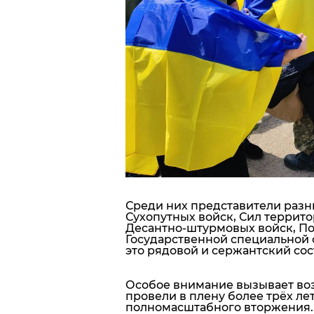
Среди них представители разн
Сухопутных войск, Сил террит
Десантно-штурмовых войск, П
Государственной специальной
это рядовой и сержантский сос
Особое внимание вызывает во
провели в плену более трёх ле
полномасштабного вторжения