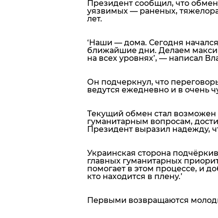
Президент сообщил, что обмен
уязвимых — раненых, тяжелора
лет.
‘Наши — дома. Сегодня началс
ближайшие дни. Делаем максиму
на всех уровнях’,
— написал Вла
Он подчеркнул, что переговор
ведутся ежедневно и в очень ч
Текущий обмен стал возможен 
гуманитарным вопросам, дости
Президент выразил надежду, ч
Украинская сторона подчёркив
главных гуманитарных приорит
помогает в этом процессе, и д
кто находится в плену.’
Первыми возвращаются молод