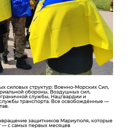
ых силовых структур: Военно-Морских Сил,
ориальной обороны, Воздушных сил,
ограничной службы, Нацгвардии и
 службы транспорта. Все освобождённые —
тав.
звращение защитников Мариуполя, которые
т — с самых первых месяцев
.