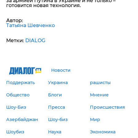
за армией Путина в Украине и не только –
готовится новая технология.
Автор:
Татьяна Шевченко
Метки:
DIALOG
Новости
Поддержать
Украина
рашисты
Общество
Блоги
Мнение
Шоу-Биз
Пресса
Происшествия
Азербайджан
Шоу-биз
Мир
Шоубиз
Наука
Экономика