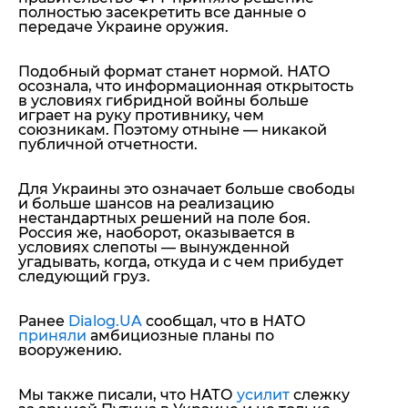
полностью засекретить все данные о
передаче Украине оружия.
Подобный формат станет нормой. НАТО
осознала, что информационная открытость
в условиях гибридной войны больше
играет на руку противнику, чем
союзникам. Поэтому отныне — никакой
публичной отчетности.
Для Украины это означает больше свободы
и больше шансов на реализацию
нестандартных решений на поле боя.
Россия же, наоборот, оказывается в
условиях слепоты — вынужденной
угадывать, когда, откуда и с чем прибудет
следующий груз.
Ранее
Dialog.UA
сообщал, что в НАТО
приняли
амбициозные планы по
вооружению.
Мы также писали, что НАТО
усилит
слежку