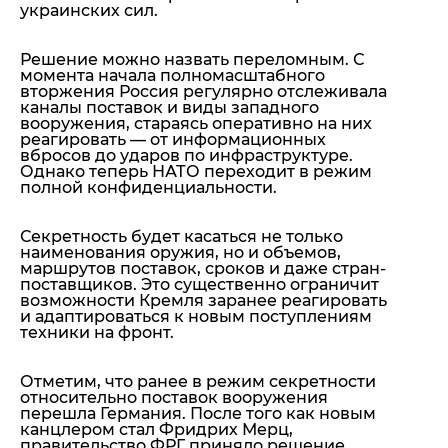
украинских сил.
Решение можно назвать переломным. С
момента начала полномасштабного
вторжения Россия регулярно отслеживала
каналы поставок и виды западного
вооружения, стараясь оперативно на них
реагировать — от информационных
вбросов до ударов по инфраструктуре.
Однако теперь НАТО переходит в режим
полной конфиденциальности.
Секретность будет касаться не только
наименования оружия, но и объемов,
маршрутов поставок, сроков и даже стран-
поставщиков. Это существенно ограничит
возможности Кремля заранее реагировать
и адаптироваться к новым поступлениям
техники на фронт.
Отметим, что ранее в режим секретности
относительно поставок вооружения
перешла Германия. После того как новым
канцлером стал Фридрих Мерц,
правительство ФРГ приняло решение