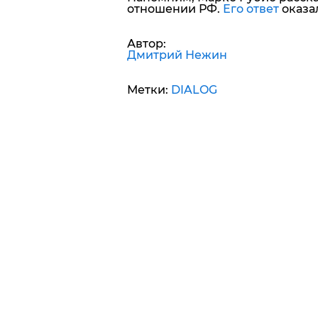
отношении РФ.
Его ответ
оказа
Автор:
Дмитрий Нежин
Метки:
DIALOG