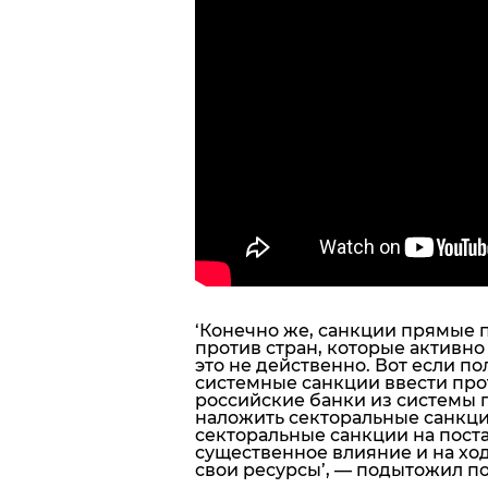
‘
Конечно же, санкции прямые 
против стран, которые активно
это не действенно.
Вот если по
системные санкции ввести про
российские банки из системы 
наложить секторальные санкции
секторальные санкции на поста
существенное влияние и на ход
свои ресурсы’, — подытожил п