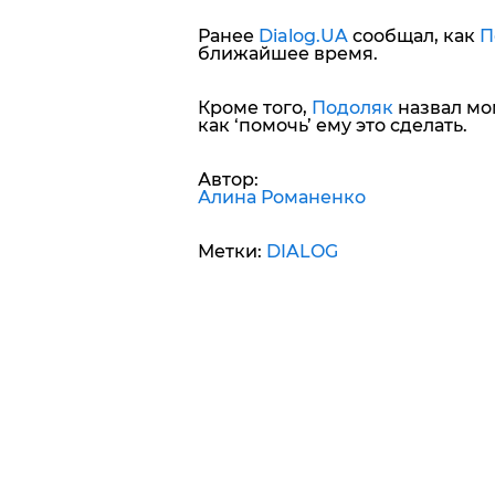
Ранее
Dialog.UA
сообщал, как
П
ближайшее время.
Кроме того,
Подоляк
назвал мом
как ‘помочь’ ему это сделать.
Автор:
Алина Романенко
Метки:
DIALOG