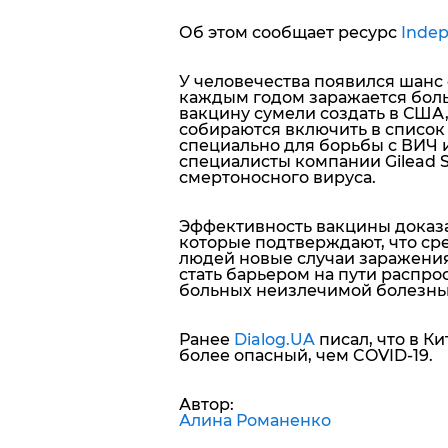
Об этом сообщает ресурс
Indep
У человечества появился шанс
каждым годом заражается бол
вакцину сумели создать в США,
собираются включить в список
специально для борьбы с ВИЧ и
специалисты компании Gilead S
смертоносного вируса.
Эффективность вакцины доказ
которые подтверждают, что с
людей новые случаи заражения
стать барьером на пути распр
больных неизлечимой болезнь
Ранее
Dialog.UA
писал, что в 
более опасный, чем COVID-19.
Автор:
Алина Романенко