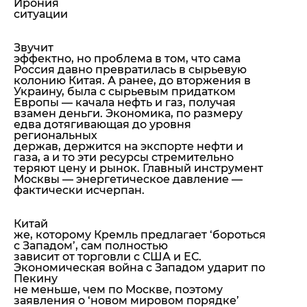
Ирония
ситуации
Звучит
эффектно, но проблема в том, что сама
Россия давно превратилась в сырьевую
колонию Китая. А ранее, до вторжения в
Украину, была с сырьевым придатком
Европы — качала нефть и газ, получая
взамен деньги. Экономика, по размеру
едва дотягивающая до уровня
региональных
держав, держится на экспорте нефти и
газа, а и то эти ресурсы стремительно
теряют цену и рынок. Главный инструмент
Москвы — энергетическое давление —
фактически исчерпан.
Китай
же, которому Кремль предлагает ‘бороться
с Западом’, сам полностью
зависит от торговли с США и ЕС.
Экономическая война с Западом ударит по
Пекину
не меньше, чем по Москве, поэтому
заявления о ‘новом мировом порядке’