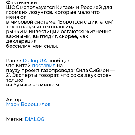
Фактически
ШОС используется Китаем и Россией для
громких лозунгов, которые мало что
меняют
в мировой системе. ‘Бороться с диктатом’
тех стран, чьи технологии,
рынки и инвестиции остаются жизненно
важными, выглядит, скорее, как
декларация
бессилия, чем силы.
Ранее
Dialog.UA
сообщал,
что Китай
поставил
на
паузу проект газопровода ‘Сила Сибири —
2’. Эксперты говорят, что союз двух стран
только
на бумаге во многом.
Автор:
Марк Ворошилов
Метки:
DIALOG