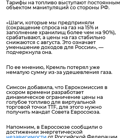
Тарифы на топливо выступают постоянным
объектом манипуляций со стороны РФ.
«
Шаги, которые мы предприняли
(сокращение спроса на газ на 15% и
заполнение хранилищ более чем на 90%),
срабатывают, а цены на газ стабильно
снижаются с августа. Это означает
уменьшение доходов для России»
, —
подчеркнула она.
По ее мнению, Кремль потерял уже
немалую сумму из-за удешевления газа.
Симсон добавила, что Еврокомиссия в
скором времени разработает
динамическое ограничение цены на
голубое топливо для виртуальной
торговой точки TTF, для этого нужно
получить мандат Совета Евросоюза.
Напомним, в Евросоюзе сообщили о
достижении энергетической
независимости
от Российской Федерации.