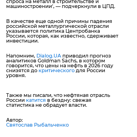
спроса на металл в строительстве и
машиностроении
‘, — подчеркнули в ЦПД.
В качестве еще одной причины падения
российской металлургической отрасли
указывается политика Центробанка
России, которая, как известно, сдерживает
инвестиции.
Напомним,
Dialog.UA
приводил прогноз
аналитиков Goldman Sachs, в котором
говорится, что цены на нефть в 2026 году
снизятся до
критического
для России
уровня.
Также мы писали, что нефтяная отрасль
России
катится
в бездну: свежая
статистика не обрадует власти.
Автор:
Святослав Рыбальченко