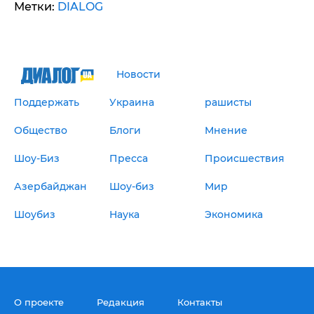
Метки:
DIALOG
Новости
Поддержать
Украина
рашисты
Общество
Блоги
Мнение
Шоу-Биз
Пресса
Происшествия
Азербайджан
Шоу-биз
Мир
Шоубиз
Наука
Экономика
О проекте
Редакция
Контакты