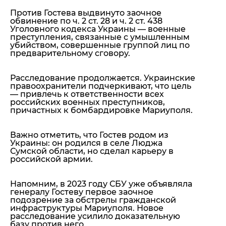
Против Гостева выдвинуто заочное
обвинение по ч. 2 ст. 28 и ч. 2 ст. 438
Уголовного кодекса Украины — военные
преступления, связанные с умышленным
убийством, совершенные группой лиц по
предварительному сговору.
Расследование продолжается. Украинские
правоохранители подчеркивают, что цель
— привлечь к ответственности всех
российских военных преступников,
причастных к бомбардировке Мариуполя.
Важно отметить, что Гостев родом из
Украины: он родился в селе Люджа
Сумской области, но сделал карьеру в
российской армии.
Напомним, в 2023 году СБУ уже объявляла
генералу Гостеву первое заочное
подозрение за обстрелы гражданской
инфраструктуры Мариуполя. Новое
расследование усилило доказательную
базу против него.