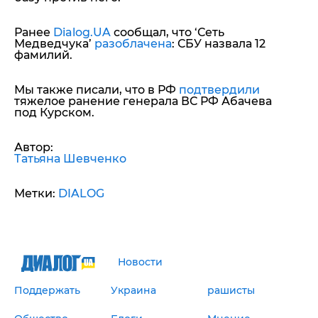
Ранее
Dialog.UA
сообщал, что ‘Сеть
Медведчука’
разоблачена
: СБУ назвала 12
фамилий.
Мы также писали, что в РФ
подтвердили
тяжелое ранение генерала ВС РФ Абачева
под Курском.
Автор:
Татьяна Шевченко
Метки:
DIALOG
Новости
Поддержать
Украина
рашисты