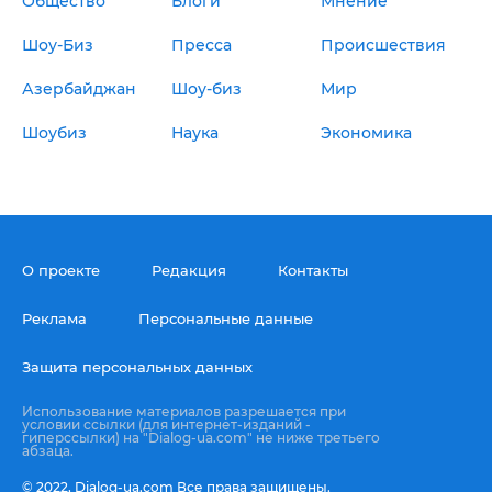
Общество
Блоги
Мнение
Шоу-Биз
Пресса
Происшествия
Азербайджан
Шоу-биз
Мир
Шоубиз
Наука
Экономика
О проекте
Редакция
Контакты
Реклама
Персональные данные
Защита персональных данных
Использование материалов разрешается при
условии ссылки (для интернет-изданий -
гиперссылки) на "Dialog-ua.com" не ниже третьего
абзаца.
© 2022,
Dialog-ua.сom
Все права защищены.