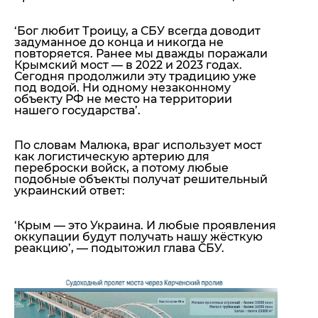
‘Бог любит Троицу, а СБУ всегда доводит
задуманное до конца и никогда не
повторяется. Ранее мы дважды поражали
Крымский мост — в 2022 и 2023 годах.
Сегодня продолжили эту традицию уже
под водой. Ни одному незаконному
объекту РФ не место на территории
нашего государства’
.
По словам Малюка, враг использует мост
как логистическую артерию для
переброски войск, а потому любые
подобные объекты получат решительный
украинский ответ:
‘Крым — это Украина. И любые проявления
оккупации будут получать нашу жёсткую
реакцию’
, — подытожил глава СБУ.