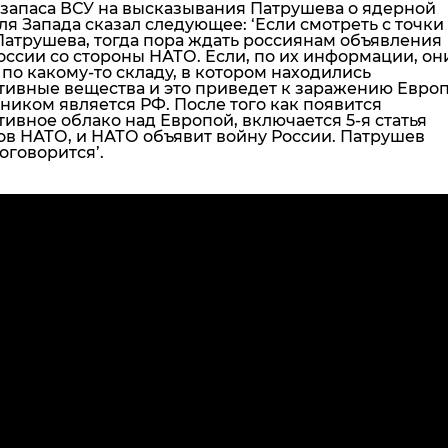
запаса ВСУ на высказывания Патрушева о ядерной
ля Запада сказал следующее:
‘Если смотреть с точки
Патрушева, тогда пора ждать россиянам объявления
ссии со стороны НАТО. Если, по их информации, он
по какому-то складу, в котором находились
тивные вещества и это приведет к заражению Европ
ником является РФ. После того как появится
ивное облако над Европой, включается 5-я статья
ов НАТО, и НАТО объявит войну России. Патрушев
оговорится’
.