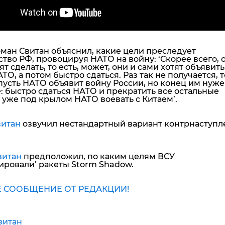
ман Свитан объяснил, какие цели преследует
ство РФ, провоцируя НАТО на войну:
‘Скорее всего, 
тят сделать, то есть, может, они и сами хотят объявить
ТО, а потом быстро сдаться. Раз так не получается, т
пусть НАТО объявит войну России, но конец им нуж
: быстро сдаться НАТО и прекратить все остальные
 уже под крылом НАТО воевать с Китаем’
.
итан
озвучил нестандартный вариант контрнаступл
витан
предположил, по каким целям ВСУ
ировали’ ракеты Storm Shadow.
 СООБЩЕНИЕ ОТ РЕДАКЦИИ!
витан