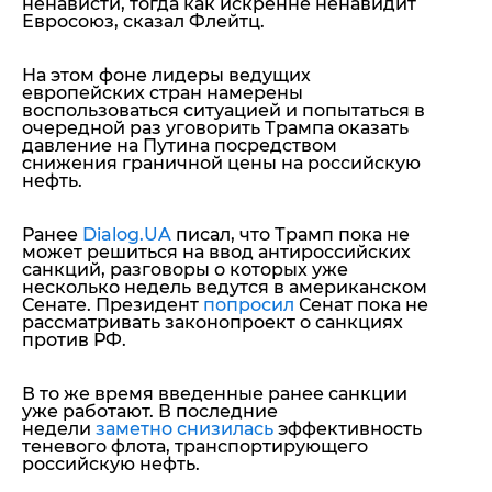
ненависти, тогда как искренне ненавидит
Евросоюз, сказал Флейтц.
На этом фоне лидеры ведущих
европейских стран намерены
воспользоваться ситуацией и попытаться в
очередной раз уговорить Трампа оказать
давление на Путина посредством
снижения граничной цены на российскую
нефть.
Ранее
Dialog.UA
писал, что Трамп пока не
может решиться на ввод антироссийских
санкций, разговоры о которых уже
несколько недель ведутся в американском
Сенате. Президент
попросил
Сенат пока не
рассматривать законопроект о санкциях
против РФ.
В то же время введенные ранее санкции
уже работают. В последние
недели
заметно снизилась
эффективность
теневого флота, транспортирующего
российскую нефть.