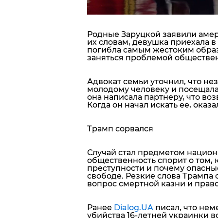
Родные Заруцкой заявили амер
их словам, девушка приехала в
погибла самым жестоким образ
заняться проблемой обществен
Адвокат семьи уточнил, что не
молодому человеку и посещала 
она написала партнеру, что воз
Когда он начал искать ее, оказ
Трамп сорвался
Случай стал предметом национ
общественность спорит о том, к
преступности и почему опасны
свободе. Резкие слова Трампа 
вопрос смертной казни и право
Ранее
Dialog.UA
писал, что нем
убийства 16-летней украинки в