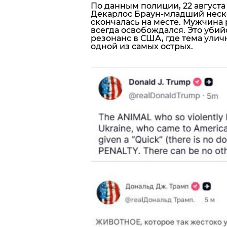
По данным полиции, 22 августа
Декарлос Браун-младший неск
скончалась на месте. Мужчина
всегда освобождался. Это уби
резонанс в США, где тема улич
одной из самых острых.