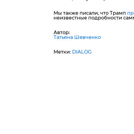
Мы также писали, что Трамп
пр
неизвестные подробности самм
Автор:
Татьяна Шевченко
Метки:
DIALOG