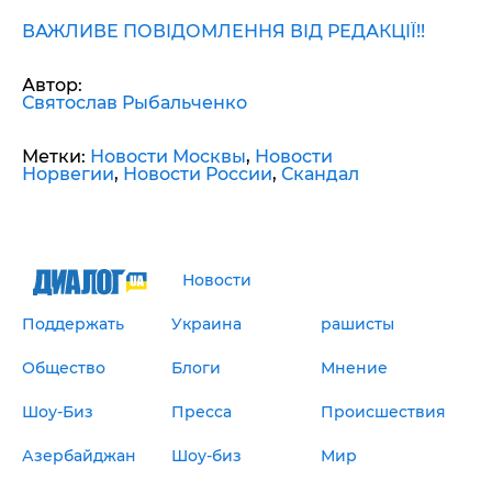
ВАЖЛИВЕ ПОВІДОМЛЕННЯ ВІД РЕДАКЦІЇ!!
Автор:
Святослав Рыбальченко
Метки:
Новости Москвы
,
Новости
Норвегии
,
Новости России
,
Скандал
Новости
Поддержать
Украина
рашисты
Общество
Блоги
Мнение
Шоу-Биз
Пресса
Происшествия
Азербайджан
Шоу-биз
Мир