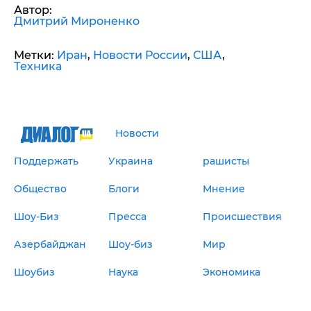
Автор:
Дмитрий Мироненко
Метки:
Иран
,
Новости России
,
США
,
Техника
Новости
Поддержать
Украина
рашисты
Общество
Блоги
Мнение
Шоу-Биз
Пресса
Происшествия
Азербайджан
Шоу-биз
Мир
Шоубиз
Наука
Экономика