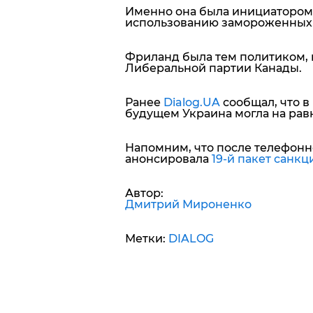
Именно она была инициатором
использованию замороженных а
Фриланд была тем политиком, 
Либеральной партии Канады.
Ранее
Dialog.UA
сообщал, что 
будущем Украина могла на рав
Напомним, что после телефонн
анонсировала
19-й пакет санкц
Автор:
Дмитрий Мироненко
Метки:
DIALOG