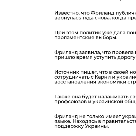
Известно, что Фриланд публич
вернулась туда снова, когда пр
При этом политик уже дала пон
парламентские выборы.
Фриланд заявила, что провела 
пришло время уступить дорогу
Источник пишет, что в своей 
сотрудничать с Карни и украи
восстановления экономики стр
Также она будет налаживать с
профсоюзов и украинской общи
Фриланд не только имеет украи
языке. Находясь в правительст
поддержку Украины.