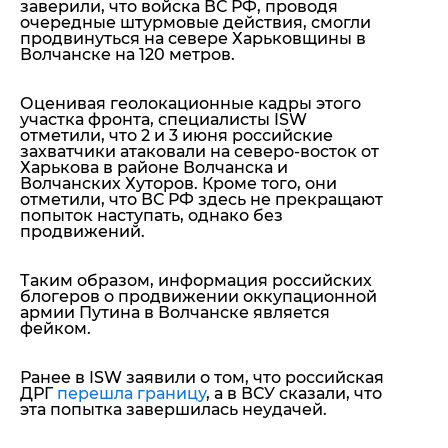
заверили, что войска ВС РФ, проводя
очередные штурмовые действия, смогли
продвинуться на севере Харьковщины в
Волчанске на 120 метров.
Оценивая геолокационные кадры этого
участка фронта, специалисты ISW
отметили, что 2 и 3 июня российские
захватчики атаковали на северо-восток от
Харькова в районе Волчанска и
Волчанских Хуторов. Кроме того, они
отметили, что ВС РФ здесь не прекращают
попыток наступать, однако без
продвижений.
Таким образом, информация российских
блогеров о продвижении оккупационной
армии Путина в Волчанске
является
фейком
.
Ранее в ISW заявили о том, что российская
ДРГ
перешла границу
, а в ВСУ сказали, что
эта попытка завершилась неудачей.