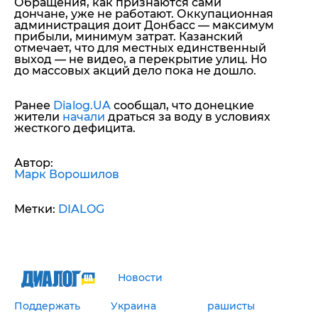
Обращения, как признаются сами
дончане, уже не работают. Оккупационная
администрация доит Донбасс — максимум
прибыли, минимум затрат. Казанский
отмечает, что для местных единственный
выход — не видео, а перекрытие улиц. Но
до массовых акций дело пока не дошло.
Ранее
Dialog.UA
сообщал, что донецкие
жители
начали
драться за воду в условиях
жесткого дефицита.
Автор:
Марк Ворошилов
Метки:
DIALOG
Новости
Поддержать
Украина
рашисты