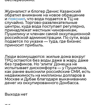
Журналист и блогер Денис Казанский
обратил внимание на новое обращение
и
пояснил
, что вода подается в ТЦ не
случайно. Торгово-развлекательные
центры, куда вода поступает регулярно,
принадлежат местным чиновникам,
Пушилину и членам самой оккупационной
российской администрации. По сути, вода
подается по указке — туда, где бизнес
приносит прибыль.
Люди возмущаются: жилые дома вокруг
ТРЦ остаются без воды даже в жару, даже
без графиков. Но ‘элита’ Донецка не
испытывает дискомфорта —
у Пушилина,
как ранее выяснили российские СМИ, есть
недвижимость на миллионы долларов в
Москве и Дубае благодаря выкачиванию
денег из оккупированного Донбасса.
Выхода нет