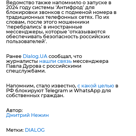
Ведомство также напомнило о запуске в
2024 году системы ‘Антифрод’ для
блокировки звонков с подменой номера в
традиционных телефонных сетях. По их
словам, после этого мошенники
‘перебрались’ в иностранные
мессенджеры, которые ‘отказываются
обеспечивать безопасность российских
пользователей’.
Ранее
Dialog.UA
сообщал, что
журналисты
нашли связь
мессенджера
Павла Дурова с российскими
спецслужбами.
Напомним, стало известно,
с какой целью
в
РФ блокируют Telegram и WhatsApp для
собственных граждан.
Автор:
Дмитрий Нежин
Метки:
DIALOG