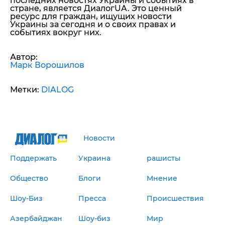
последних новостях Украины и событиях в
стране, является ДиалогUA. Это ценный
ресурс для граждан, ищущих новости
Украины за сегодня и о своих правах и
событиях вокруг них.
Автор:
Марк Ворошилов
Метки:
DIALOG
Новости
Поддержать
Украина
рашисты
Общество
Блоги
Мнение
Шоу-Биз
Пресса
Происшествия
Азербайджан
Шоу-биз
Мир