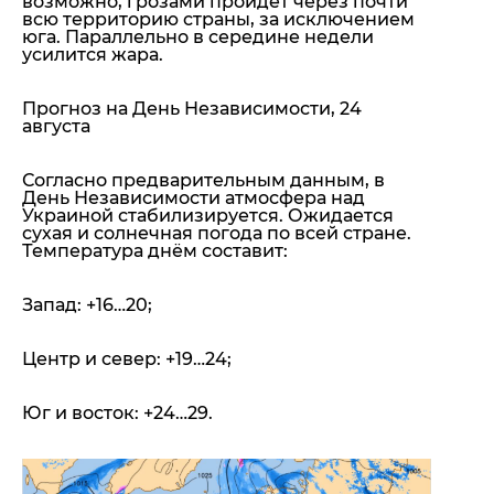
возможно, грозами пройдет через почти
всю территорию страны, за исключением
юга. Параллельно в середине недели
усилится жара.
Прогноз на День Независимости, 24
августа
Согласно предварительным данным, в
День Независимости атмосфера над
Украиной стабилизируется. Ожидается
сухая и солнечная погода по всей стране.
Температура днём составит:
Запад: +16…20;
Центр и север: +19…24;
Юг и восток: +24…29.