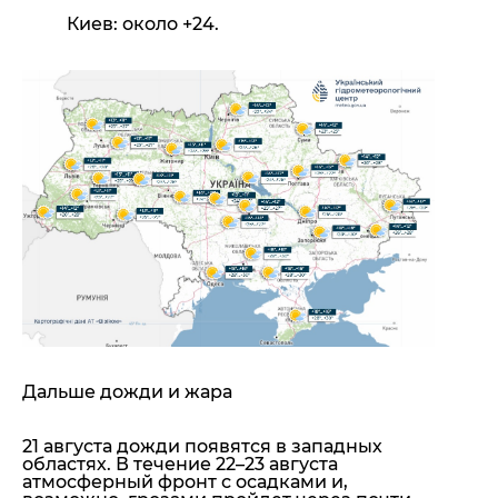
Киев: около +24.
Дальше дожди и жара
21 августа дожди появятся в западных
областях. В течение 22–23 августа
атмосферный фронт с осадками и,