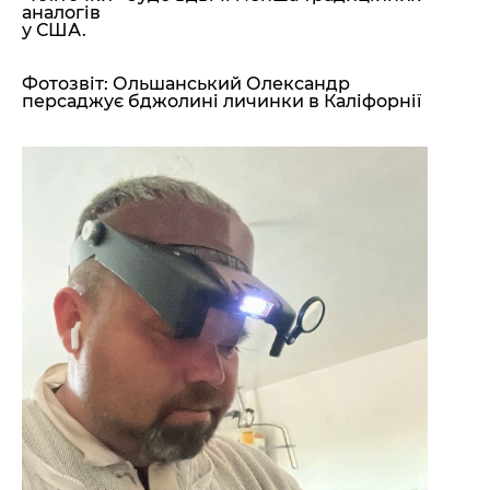
аналогів
у США.
Фотозвіт:
Ольшанський Олександр
персаджує бджолині личинки в Каліфорнії