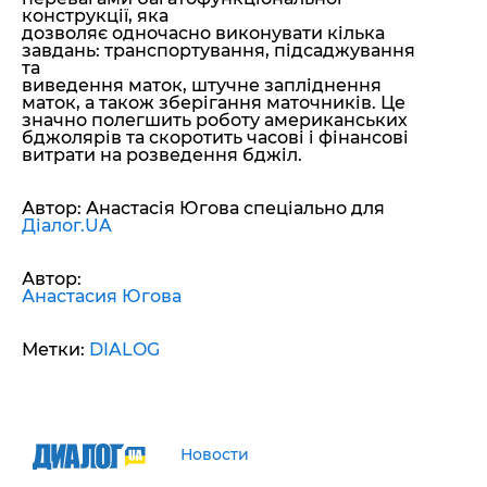
конструкції, яка
дозволяє одночасно виконувати кілька
завдань: транспортування, підсаджування
та
виведення маток, штучне запліднення
маток, а також зберігання маточників. Це
значно полегшить роботу американських
бджолярів та скоротить часові і фінансові
витрати на розведення бджіл.
Автор: Анастасія Югова спеціально для
Діалог.UA
Автор:
Анастасия Югова
Метки:
DIALOG
Новости