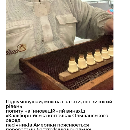
Підсумовуючи, можна сказати, що високий
рівень
попиту на інноваційний винахід
«Каліфорнійська кліточка» Ольшанського
серед
пасічників Америки пояснюється
перевагами багатофункціональної