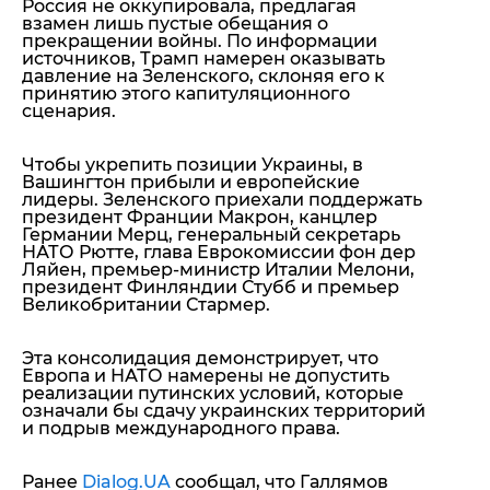
Россия не оккупировала, предлагая
взамен лишь пустые обещания о
прекращении войны. По информации
источников, Трамп намерен оказывать
давление на Зеленского, склоняя его к
принятию этого капитуляционного
сценария.
Чтобы укрепить позиции Украины, в
Вашингтон прибыли и европейские
лидеры. Зеленского приехали поддержать
президент Франции Макрон, канцлер
Германии Мерц, генеральный секретарь
НАТО Рютте, глава Еврокомиссии фон дер
Ляйен, премьер-министр Италии Мелони,
президент Финляндии Стубб и премьер
Великобритании Стармер.
Эта консолидация демонстрирует, что
Европа и НАТО намерены не допустить
реализации путинских условий, которые
означали бы сдачу украинских территорий
и подрыв международного права.
Ранее
Dialog.UA
сообщал, что Галлямов