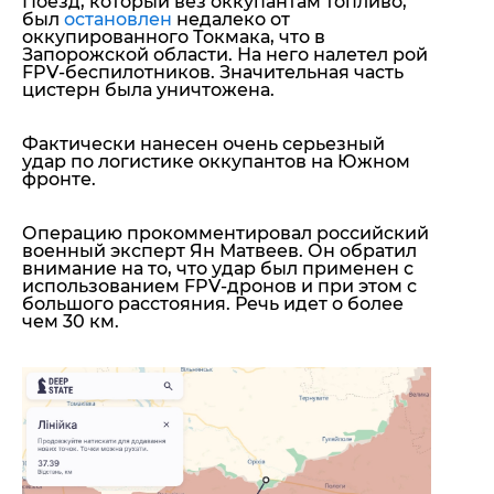
Поезд, который вез оккупантам топливо,
был
остановлен
недалеко от
оккупированного Токмака, что в
Запорожской области. На него налетел рой
FPV-беспилотников. Значительная часть
цистерн была уничтожена.
Фактически нанесен очень серьезный
удар по логистике оккупантов на Южном
фронте.
Операцию прокомментировал российский
военный эксперт Ян Матвеев. Он обратил
внимание на то, что удар был применен с
использованием FPV-дронов и при этом с
большого расстояния. Речь идет о более
чем 30 км.