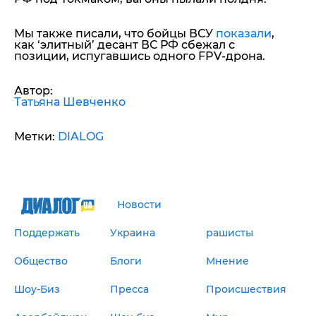
Мы также писали, что бойцы ВСУ
показали
,
как ‘элитный’ десант ВС РФ сбежал с
позиции, испугавшись одного FPV-дрона.
Автор:
Татьяна Шевченко
Метки:
DIALOG
Новости
Поддержать
Украина
рашисты
Общество
Блоги
Мнение
Шоу-Биз
Пресса
Происшествия