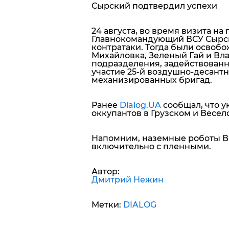
Сырский подтвердил успехи
24 августа, во время визита н
Главнокомандующий ВСУ Сырс
контратаки. Тогда были освоб
Михайловка, Зеленый Гай и Вл
подразделения, задействованны
участие 25-й воздушно-десантной
механизированных бригад.
Ранее
Dialog.UA
сообщал, что 
оккупантов в Грузском и Весел
Напомним, наземные роботы В
включительно с пленными.
Автор:
Дмитрий Нежин
Метки:
DIALOG