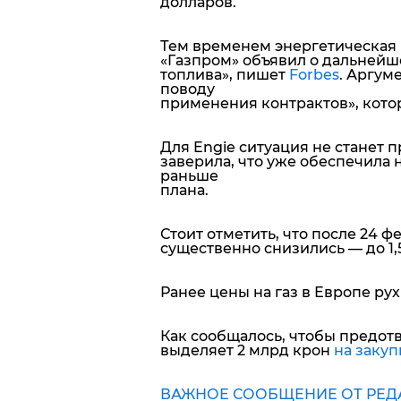
долларов.
Тем временем энергетическая 
«Газпром» объявил о дальнейш
топлива», пишет
Forbes
. Аргум
поводу
применения контрактов», кото
Для Engie ситуация не станет 
заверила, что уже обеспечила
раньше
плана.
Стоит отметить, что после 24 ф
существенно снизились — до 1,
Ранее цены на газ в Европе ру
Как сообщалось, чтобы предот
выделяет 2 млрд крон
на закуп
ВАЖНОЕ СООБЩЕНИЕ ОТ РЕДА