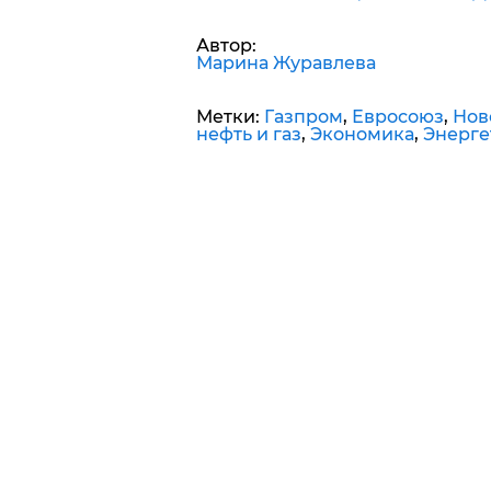
Автор:
Марина Журавлева
Метки:
Газпром
,
Евросоюз
,
Нов
нефть и газ
,
Экономика
,
Энерге