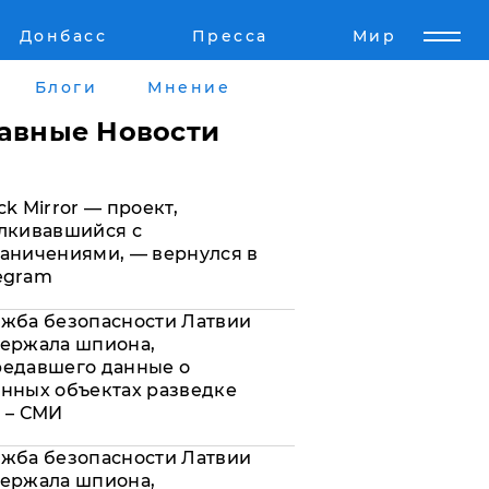
Донбасс
Пресса
Мир
Пресс-релизы
Авторское
Блоги
Мнение
Пресс-релизы
Мнение
лавные Новости
кту
Блоги
ck Mirror — проект,
а
ИноСМИ
лкивавшийся с
аничениями, — вернулся в
egram
жба безопасности Латвии
ержала шпиона,
редавшего данные о
нных объектах разведке
 – СМИ
жба безопасности Латвии
ержала шпиона,