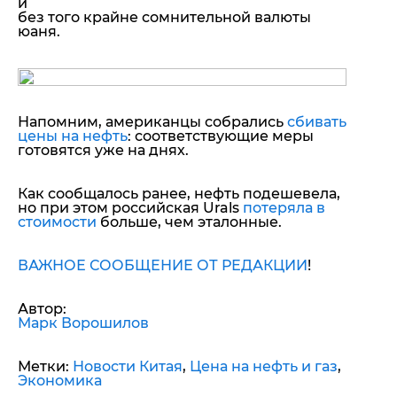
и
без того крайне сомнительной валюты
юаня.
Напомним, американцы собрались
сбивать
цены на нефть
: соответствующие меры
готовятся уже на днях.
Как сообщалось ранее, нефть подешевела,
но при этом российская Urals
потеряла в
стоимости
больше, чем эталонные.
ВАЖНОЕ СООБЩЕНИЕ ОТ РЕДАКЦИИ
!
Автор:
Марк Ворошилов
Метки:
Новости Китая
,
Цена на нефть и газ
,
Экономика