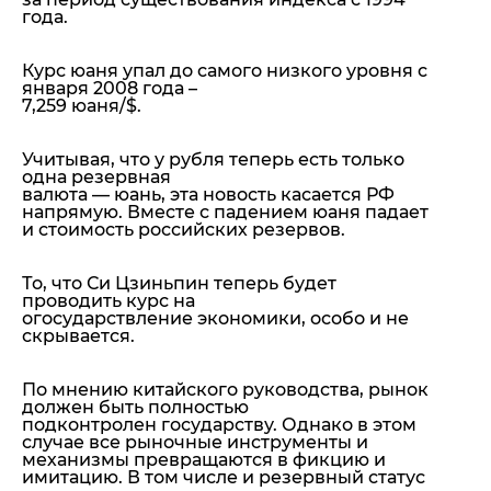
года.
Курс юаня упал до самого низкого уровня с
января 2008 года –
7,259 юаня/$.
Учитывая, что у рубля теперь есть только
одна резервная
валюта — юань, эта новость касается РФ
напрямую
. Вместе с падением юаня падает
и стоимость российских резервов.
То, что Си Цзиньпин теперь будет
проводить курс на
огосударствление экономики, особо и не
скрывается.
По мнению китайского руководства, рынок
должен быть полностью
подконтролен государству. Однако в этом
случае все рыночные инструменты и
механизмы превращаются в фикцию и
имитацию. В том числе и резервный статус