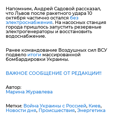
Напомним, Андрей Садовой рассказал,
что Львов после ракетного удара 10
октября частично остался
без
электроснабжения
. На насосных станция
города пришлось запустить резервные
электрогенераторы и восстановить
водоснабжение.
Ранее командование Воздушных сил ВСУ
подвело
итоги
массированной
бомбардировки Украины.
ВАЖНОЕ СООБЩЕНИЕ ОТ РЕДАКЦИИ!!
Автор:
Марина Журавлева
Метки:
Война Украины с Россией
,
Киев
,
Новости дня
,
Происшествия
,
Энергетика