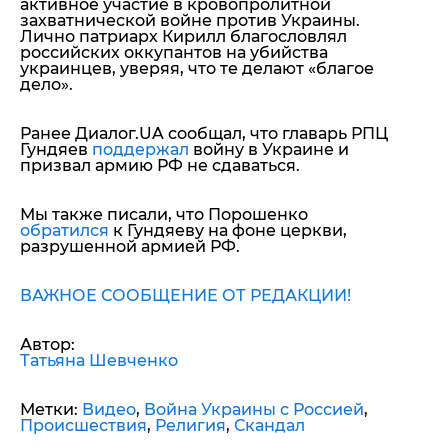
активное участие в кровопролитной
захватнической войне против Украины.
Лично патриарх Кирилл благословлял
российских оккупантов на убийства
украинцев, уверяя, что те делают «благое
дело».
Ранее Диалог.UA сообщал, что главарь РПЦ
Гундяев
поддержал
войну в Украине и
призвал армию РФ не сдаваться.
Мы также писали, что Порошенко
обратился
к Гундяеву на фоне церкви,
разрушенной армией РФ.
ВАЖНОЕ СООБЩЕНИЕ ОТ РЕДАКЦИИ!
Автор:
Татьяна Шевченко
Метки:
Видео
,
Война Украины с Россией
,
Происшествия
,
Религия
,
Скандал