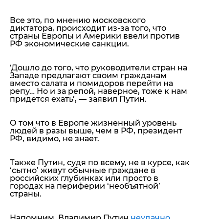
Все это, по мнению московского
диктатора, происходит из-за того, что
страны Европы и Америки ввели против
РФ экономические санкции.
‘Дошло до того, что руководители стран на
Западе предлагают своим гражданам
вместо салата и помидоров перейти на
репу… Но и за репой, наверное, тоже к нам
придется ехать’
, — заявил Путин.
О том что в Европе жизненный уровень
людей в разы выше, чем в РФ, президент
РФ, видимо, не знает.
Также Путин, судя по всему, не в курсе, как
‘сытно’ живут обычные граждане в
российских глубинках или просто в
городах на периферии ‘необъятной’
страны.
Напомним, Владимир Путин
неудачно