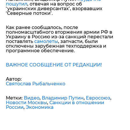
пошутил
, отвечая на вопрос об
‘украинских диверсантах’, взорвавших
‘Северные потоки’.
Как ранее сообщалось, после
полномасштабного вторжения армии РФ в
Украину в Россию из-за санкций перестали
поставлять
самолеты
, запчасти, были
отключены зарубежная техподдержка и
программное обеспечение.
ВАЖНОЕ СООБЩЕНИЕ ОТ РЕДАКЦИИ!
Автор:
Святослав Рыбальченко
Метки:
Видео
,
Владимир Путин
,
Евросоюз
,
Новости Москвы
,
Санкции в отношении
России
,
Экономика