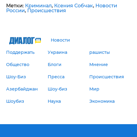
Метки:
Криминал
,
Ксения Собчак
,
Новости
России
,
Происшествия
Новости
Поддержать
Украина
рашисты
Общество
Блоги
Мнение
Шоу-Биз
Пресса
Происшествия
Азербайджан
Шоу-биз
Мир
Шоубиз
Наука
Экономика